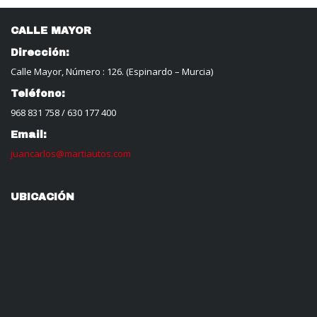
CALLE MAYOR
Dirección:
Calle Mayor, Número : 126. (Espinardo – Murcia)
Teléfono:
968 831 758
/
630 177 400
Email:
juancarlos@martiautos.com
UBICACIÓN