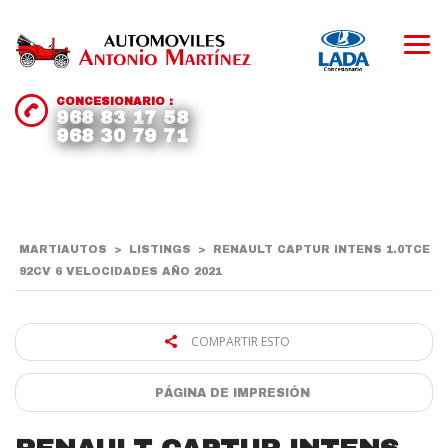
CONCESIONARIO :
968 83 17 58
968 30 79 71
MARTIAUTOS
>
LISTINGS
>
RENAULT CAPTUR INTENS 1.0TCE
92CV 6 VELOCIDADES AÑO 2021
COMPARTIR ESTO
PÁGINA DE IMPRESIÓN