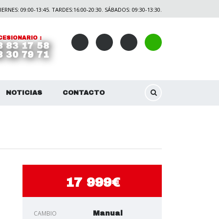
ERNES: 09:00-13:45. TARDES:16:00-20:30. SÁBADOS: 09:30-13:30.
ESIONARIO :
8 83 17 58
8 30 79 71
NOTICIAS
CONTACTO
17 999€
CAMBIO
Manual