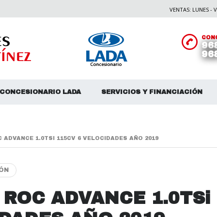
VENTAS: LUNES - VI
CONC
96
96
CONCESIONARIO LADA
SERVICIOS Y FINANCIACIÓN
ADVANCE 1.0TSI 115CV 6 VELOCIDADES AÑO 2019
IÓN
ROC ADVANCE 1.0TSi