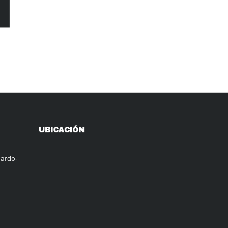
UBICACIÓN
nardo-