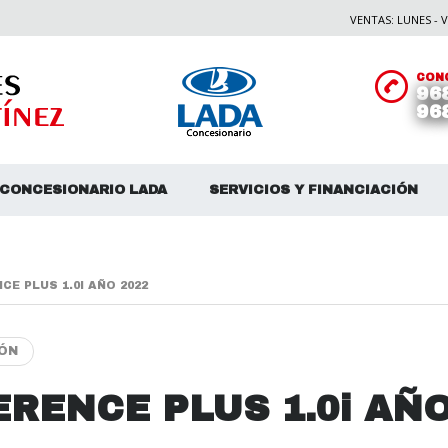
VENTAS: LUNES - VI
CONC
96
96
CONCESIONARIO LADA
SERVICIOS Y FINANCIACIÓN
CE PLUS 1.0I AÑO 2022
IÓN
ERENCE PLUS 1.0i AÑ