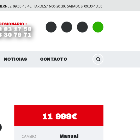
ERNES: 09:00-13:45. TARDES:16:00-20:30. SÁBADOS: 09:30-13:30.
ESIONARIO :
8 83 17 58
8 30 79 71
NOTICIAS
CONTACTO
11 999€
O
CAMBIO
Manual