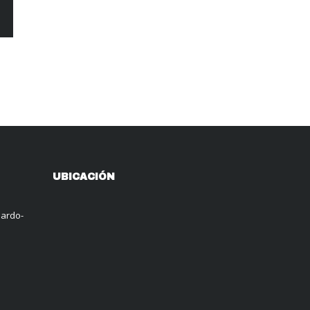
UBICACIÓN
nardo-