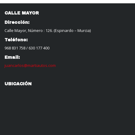
CALLE MAYOR
Dirección:
Calle Mayor, Número : 126. (Espinardo – Murcia)
Teléfono:
968 831 758
/
630 177 400
Email:
juancarlos@martiautos.com
UBICACIÓN