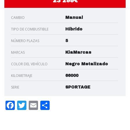
23 299€
CAMBIO
Manual
TIPO DE COMBUSTIBLE
Híbrido
NÚMERO PLAZAS
5
MARCAS
KiaMarcas
COLOR DEL VEHÍCULO
Negro Metalizado
KILOMETRAJE
66000
SERIE
SPORTAGE
Facebook
Twitter
Email
Compartir