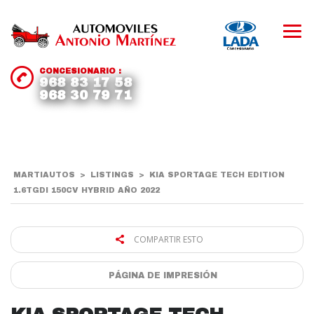
CONCESIONARIO :
968 83 17 58
968 30 79 71
MARTIAUTOS
>
LISTINGS
>
KIA SPORTAGE TECH EDITION
1.6TGDI 150CV HYBRID AÑO 2022
COMPARTIR ESTO
PÁGINA DE IMPRESIÓN